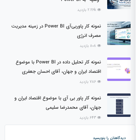
2.26k بازدید
نمونه کار پاوربی‌آی Power BI در زمینه مدیریت
مصرف انرژی
808 بازدید
نمونه کار تحلیل داده در Power BI با موضوع
اقتصاد ایران و جهان، آقای احسان جعفری
786 بازدید
نمونه کار پاور بی آی با موضوع اقتصاد ایران و
جهان، آقای محمدرضا سلیمی
643 بازدید
دیدگاهتان را بنویسید