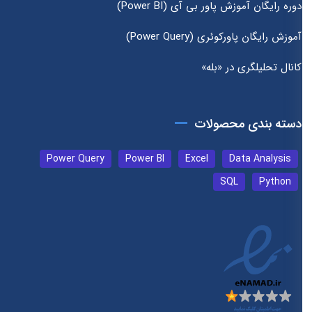
دوره رایگان آموزش پاور بی آی (Power BI)
آموزش رایگان پاورکوئری (Power Query)
کانال تحلیلگری در «بله»
دسته بندی محصولات
Power Query
Power BI
Excel
Data Analysis
SQL
Python