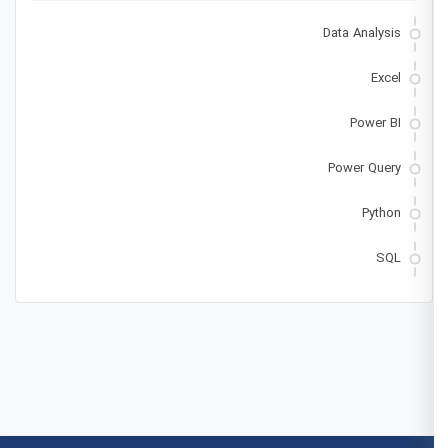
Data Analysis
Excel
Power BI
Power Query
Python
SQL