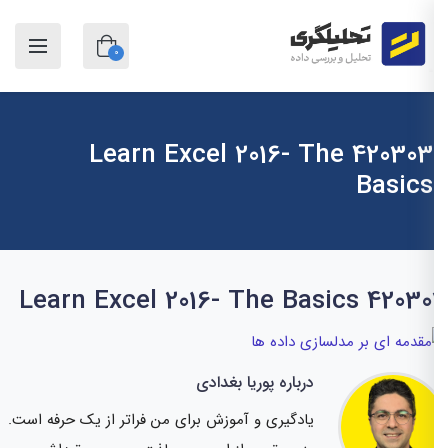
0
420303 Learn Excel 2016- The
Basics
420303 Learn Excel 2016- The
درباره پوریا بغدادی
یادگیری و آموزش برای من فراتر از یک حرفه است.