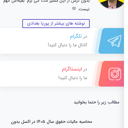
بدون ترس از این مسیر لذت می برم. بقیه‌اش مهم
نیست. 💛
نوشته های بیشتر از پوریا بغدادی
تلگرام
در
کانال ما را دنبال کنید!
اینستاگرام
در
ما را دنبال کنید!
مطالب زیر را حتما بخوانید
محاسبه مالیات حقوق سال 1405 در اکسل بدون