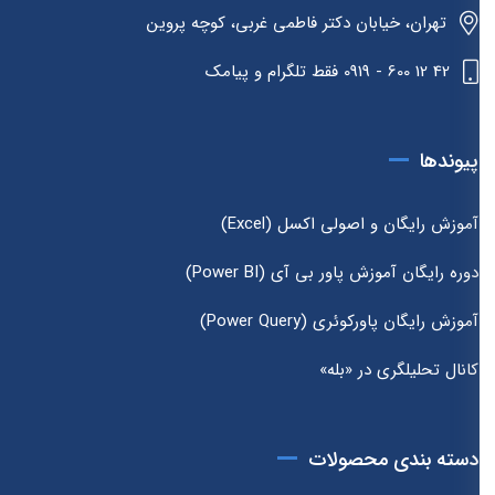
تهران، خیابان دکتر فاطمی غربی، کوچه پروین
42 12 600 - 0919 فقط تلگرام و پیامک
پیوندها
آموزش رایگان و اصولی اکسل (Excel)
دوره رایگان آموزش پاور بی آی (Power BI)
آموزش رایگان پاورکوئری (Power Query)
کانال تحلیلگری در «بله»
دسته بندی محصولات