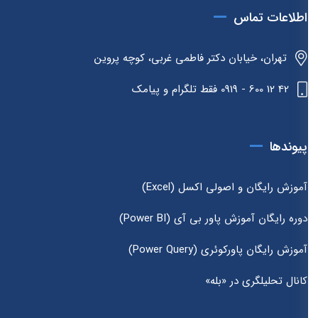
اطلاعات تماس
تهران، خیابان دکتر فاطمی غربی، کوچه پروین
42 12 600 - 0919 فقط تلگرام و پیامک
پیوندها
آموزش رایگان و اصولی اکسل (Excel)
دوره رایگان آموزش پاور بی آی (Power BI)
آموزش رایگان پاورکوئری (Power Query)
کانال تحلیلگری در «بله»