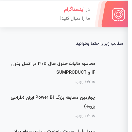
اینستاگرام
در
ما را دنبال کنید!
مطالب زیر را حتما بخوانید
محاسبه مالیات حقوق سال 1405 در اکسل بدون
IF و SUMPRODUCT
432 بازدید
چهارمین مسابقه بزرگ Power BI ایران (طراحی
رزومه)
1.3k بازدید
تبدیل فایل صورت وضعیت پرتفوی سهام نماد