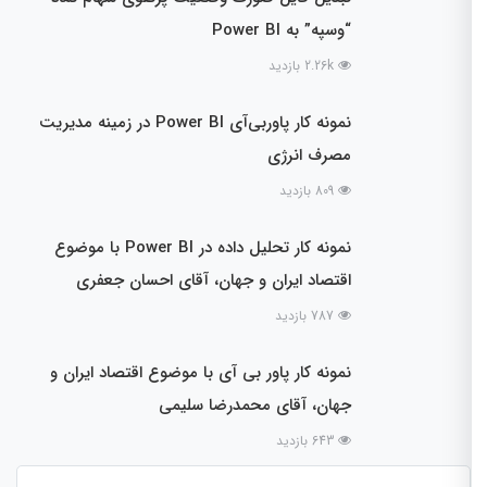
“وسپه” به Power BI
2.26k بازدید
نمونه کار پاوربی‌آی Power BI در زمینه مدیریت
مصرف انرژی
809 بازدید
نمونه کار تحلیل داده در Power BI با موضوع
اقتصاد ایران و جهان، آقای احسان جعفری
787 بازدید
نمونه کار پاور بی آی با موضوع اقتصاد ایران و
جهان، آقای محمدرضا سلیمی
643 بازدید