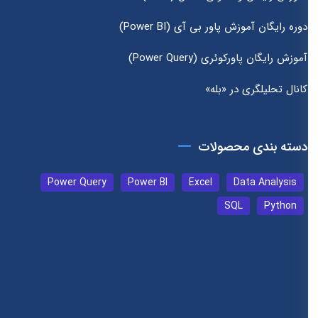
دوره رایگان آموزش پاور بی آی (Power BI)
آموزش رایگان پاورکوئری (Power Query)
کانال تحلیلگری در «بله»
دسته بندی محصولات
Power Query
Power BI
Excel
Data Analysis
SQL
Python