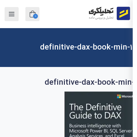
0
1-definitive-dax-book-min