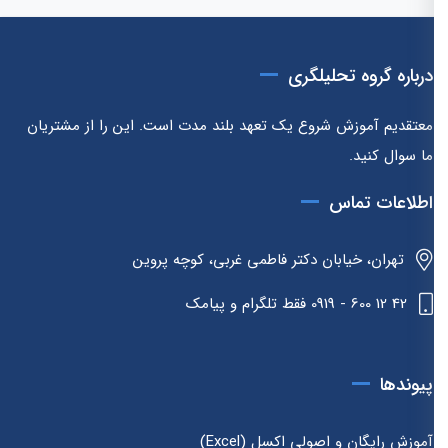
درباره گروه تحلیلگری
معتقدیم آموزش شروع یک تعهد بلند مدت است. این را از مشتریان
ما سوال کنید.
اطلاعات تماس
تهران، خیابان دکتر فاطمی غربی، کوچه پروین
42 12 600 - 0919 فقط تلگرام و پیامک
پیوندها
آموزش رایگان و اصولی اکسل (Excel)