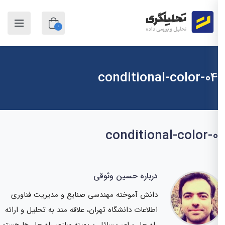
0
conditional-color-04
conditional-color-
درباره حسین وثوقی
دانش آموخته مهندسی صنایع و مدیریت فناوری
اطلاعات دانشگاه تهران، علاقه مند به تحلیل و ارائه
راه حل برای مسائل و بهینه سازی راه حل ها هستم