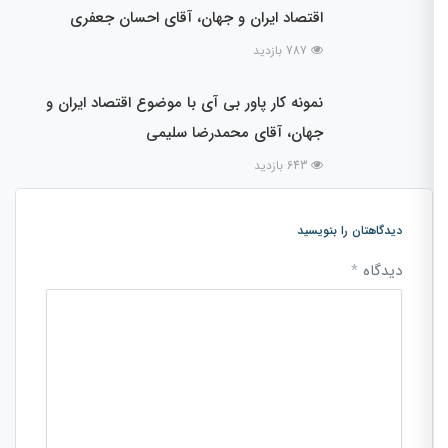
اقتصاد ایران و جهان، آقای احسان جعفری
787 بازدید
نمونه کار پاور بی آی با موضوع اقتصاد ایران و
جهان، آقای محمدرضا سلیمی
643 بازدید
دیدگاهتان را بنویسید
دیدگاه
*