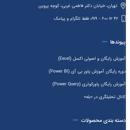
تهران، خیابان دکتر فاطمی غربی، کوچه پروین
42 12 600 - 0919 فقط تلگرام و پیامک
پیوندها
آموزش رایگان و اصولی اکسل (Excel)
دوره رایگان آموزش پاور بی آی (Power BI)
آموزش رایگان پاورکوئری (Power Query)
کانال تحلیلگری در «بله»
دسته بندی محصولات