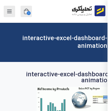
0
interactive-excel-dashboard-
animation
interactive-excel-dashboar
animati