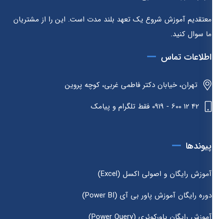
معتقدیم آموزش شروع یک تعهد بلند مدت است. این را از مشتریان
ما سوال کنید.
اطلاعات تماس
تهران، خیابان دکتر فاطمی غربی، کوچه پروین
42 12 600 - 0919 فقط تلگرام و پیامک
پیوندها
آموزش رایگان و اصولی اکسل (Excel)
دوره رایگان آموزش پاور بی آی (Power BI)
آموزش رایگان پاورکوئری (Power Query)