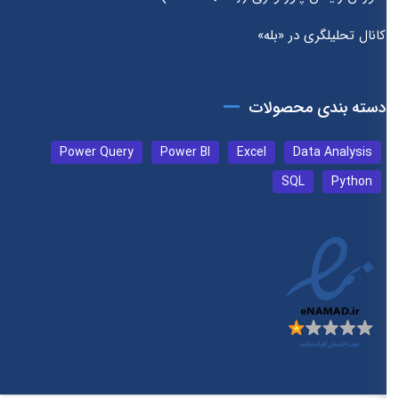
کانال تحلیلگری در «بله»
دسته بندی محصولات
Power Query
Power BI
Excel
Data Analysis
SQL
Python