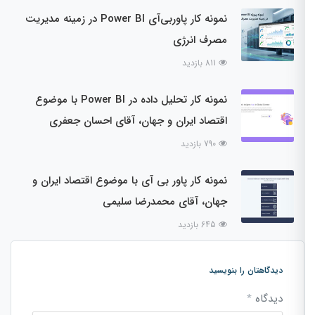
نمونه کار پاوربی‌آی Power BI در زمینه مدیریت
مصرف انرژی
811 بازدید
نمونه کار تحلیل داده در Power BI با موضوع
اقتصاد ایران و جهان، آقای احسان جعفری
790 بازدید
نمونه کار پاور بی آی با موضوع اقتصاد ایران و
جهان، آقای محمدرضا سلیمی
645 بازدید
دیدگاهتان را بنویسید
دیدگاه
*