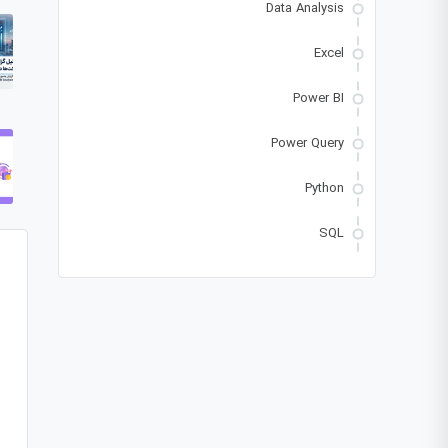
Data Analysis
Excel
Power BI
Power Query
Python
SQL