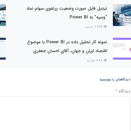
تبدیل فایل صورت وضعیت پرتفوی سهام نماد
“وسپه” به Power BI
2.26k بازدید
نمونه کار تحلیل داده در Power BI با موضوع
اقتصاد ایران و جهان، آقای احسان جعفری
787 بازدید
دیدگاهتان را بنویسید
دیدگاه
*