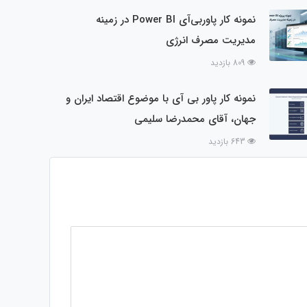
نمونه کار پاوربی‌آی Power BI در زمینه
مدیریت مصرف انرژی
809 بازدید
نمونه کار پاور بی آی با موضوع اقتصاد ایران و
جهان، آقای محمدرضا سلیمی
643 بازدید