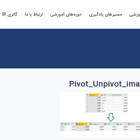
وزشی
مسیرهای یادگیری
دوره‌های آموزشی
ارتباط با ما
گالری Power BI
Pivot_Unpivot_im