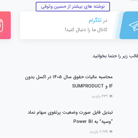
نوشته های بیشتر از حسین وثوقی
تلگرام
در
کانال ما را دنبال کنید!
الب زیر را حتما بخوانید
محاسبه مالیات حقوق سال 1405 در اکسل بدون
IF و SUMPRODUCT
432 بازدید
تبدیل فایل صورت وضعیت پرتفوی سهام نماد
“وسپه” به Power BI
2.26k بازدید