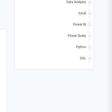
Data Analysis
Excel
Power BI
Power Query
Python
SQL