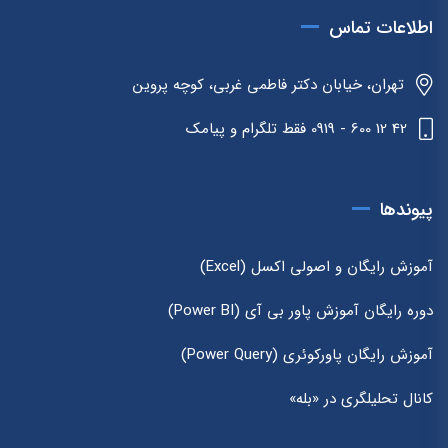
اطلاعات تماس
تهران، خیابان دکتر فاطمی غربی، کوچه پروین
42 12 600 - 0919 فقط تلگرام و پیامک
پیوندها
آموزش رایگان و اصولی اکسل (Excel)
دوره رایگان آموزش پاور بی آی (Power BI)
آموزش رایگان پاورکوئری (Power Query)
کانال تحلیلگری در «بله»