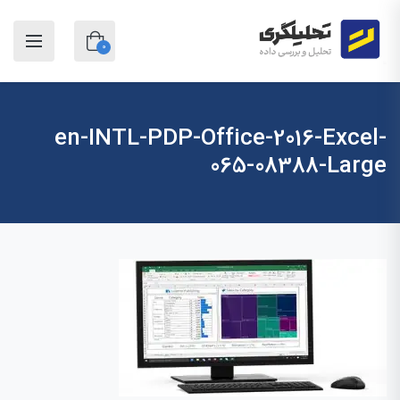
0
en-INTL-PDP-Office-2016-Excel-
065-08388-Large