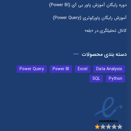
دوره رایگان آموزش پاور بی آی (Power BI)
آموزش رایگان پاورکوئری (Power Query)
کانال تحلیلگری در «بله»
دسته بندی محصولات
Power Query
Power BI
Excel
Data Analysis
SQL
Python