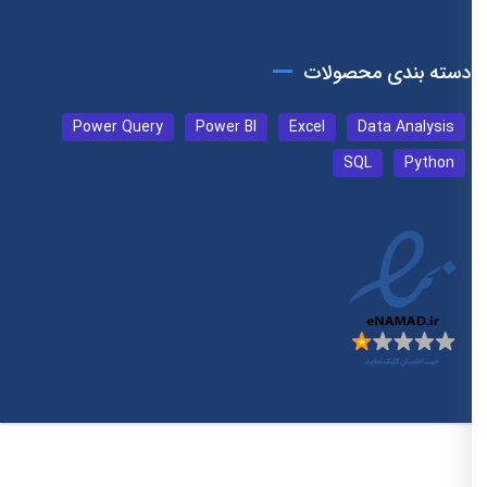
دسته بندی محصولات
Power Query
Power BI
Excel
Data Analysis
SQL
Python