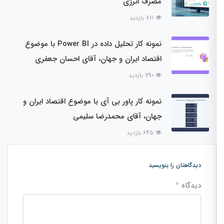
مصرف انرژی
811 بازدید
نمونه کار تحلیل داده در Power BI با موضوع
اقتصاد ایران و جهان، آقای احسان جعفری
790 بازدید
نمونه کار پاور بی آی با موضوع اقتصاد ایران و
جهان، آقای محمدرضا سلیمی
645 بازدید
دیدگاهتان را بنویسید
دیدگاه
*