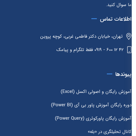
ما سوال کنید.
اطلاعات تماس
تهران، خیابان دکتر فاطمی غربی، کوچه پروین
42 12 600 - 0919 فقط تلگرام و پیامک
پیوندها
آموزش رایگان و اصولی اکسل (Excel)
دوره رایگان آموزش پاور بی آی (Power BI)
آموزش رایگان پاورکوئری (Power Query)
کانال تحلیلگری در «بله»