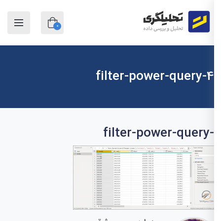
0
filter-power-query-4
filter-power-query