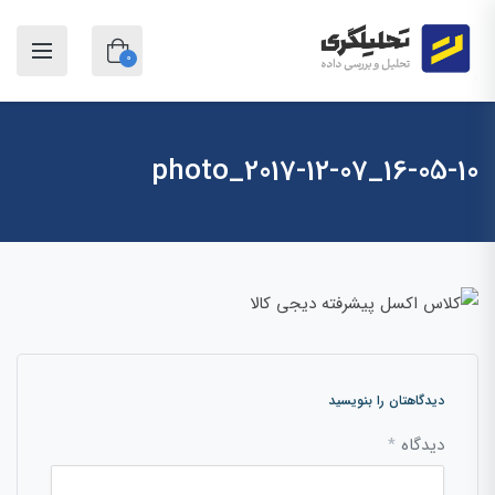
0
photo_2017-12-07_16-05-10
دیدگاهتان را بنویسید
دیدگاه
*