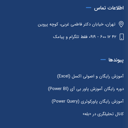
اطلاعات تماس
تهران، خیابان دکتر فاطمی غربی، کوچه پروین
42 12 600 - 0919 فقط تلگرام و پیامک
پیوندها
آموزش رایگان و اصولی اکسل (Excel)
دوره رایگان آموزش پاور بی آی (Power BI)
آموزش رایگان پاورکوئری (Power Query)
کانال تحلیلگری در «بله»