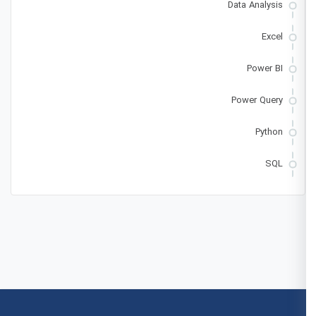
Data Analysis
Excel
Power BI
Power Query
Python
SQL