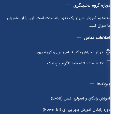
درباره گروه تحلیلگری
معتقدیم آموزش شروع یک تعهد بلند مدت است. این را از مشتریان
ما سوال کنید.
اطلاعات تماس
تهران، خیابان دکتر فاطمی غربی، کوچه پروین
42 12 600 - 0919 فقط تلگرام و پیامک
پیوندها
آموزش رایگان و اصولی اکسل (Excel)
دوره رایگان آموزش پاور بی آی (Power BI)