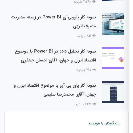
2.26k بازدید
نمونه کار پاوربی‌آی Power BI در زمینه مدیریت
مصرف انرژی
811 بازدید
نمونه کار تحلیل داده در Power BI با موضوع
اقتصاد ایران و جهان، آقای احسان جعفری
790 بازدید
نمونه کار پاور بی آی با موضوع اقتصاد ایران و
جهان، آقای محمدرضا سلیمی
645 بازدید
دیدگاهتان را بنویسید