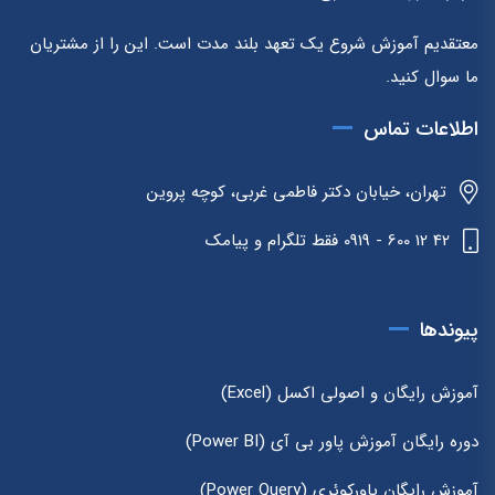
معتقدیم آموزش شروع یک تعهد بلند مدت است. این را از مشتریان
ما سوال کنید.
اطلاعات تماس
تهران، خیابان دکتر فاطمی غربی، کوچه پروین
42 12 600 - 0919 فقط تلگرام و پیامک
پیوندها
آموزش رایگان و اصولی اکسل (Excel)
دوره رایگان آموزش پاور بی آی (Power BI)
آموزش رایگان پاورکوئری (Power Query)