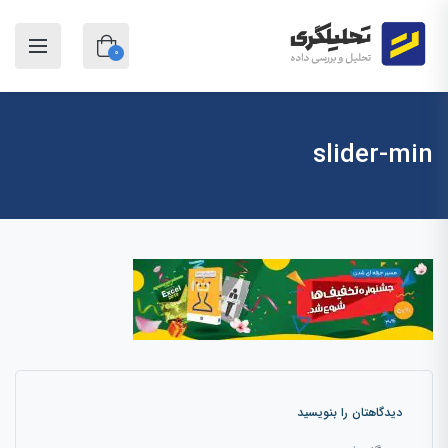
0
slider-min
دیدگاهتان را بنویسید