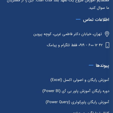
معتقدیم آموزش شروع یک تعهد بلند مدت است. این را از مشتریان
ما سوال کنید.
اطلاعات تماس
تهران، خیابان دکتر فاطمی غربی، کوچه پروین
42 12 600 - 0919 فقط تلگرام و پیامک
پیوندها
آموزش رایگان و اصولی اکسل (Excel)
دوره رایگان آموزش پاور بی آی (Power BI)
آموزش رایگان پاورکوئری (Power Query)