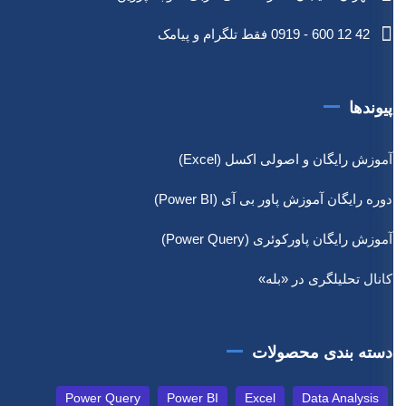
42 12 600 - 0919 فقط تلگرام و پیامک
پیوندها
آموزش رایگان و اصولی اکسل (Excel)
دوره رایگان آموزش پاور بی آی (Power BI)
آموزش رایگان پاورکوئری (Power Query)
کانال تحلیلگری در «بله»
دسته بندی محصولات
Power Query
Power BI
Excel
Data Analysis