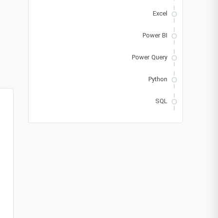
Excel
Power BI
Power Query
Python
SQL