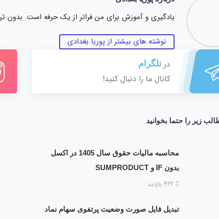
یادگیری و آموزش برای من فراتر از یک حرفه است. بدون ت
نوشته های بیشتر از پوریا بغدادی
در
تلگرام
کانال ما را دنبال کنید!
الب زیر را حتما بخوانید
محاسبه مالیات حقوق سال 1405 در اکسل
بدون IF و SUMPRODUCT
432 بازدید
تبدیل فایل صورت وضعیت پرتفوی سهام نماد