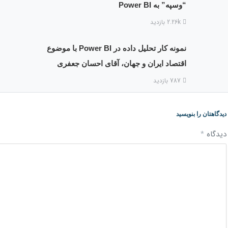
“وسپه” به Power BI
2.26k بازدید
نمونه کار تحلیل داده در Power BI با موضوع
اقتصاد ایران و جهان، آقای احسان جعفری
787 بازدید
دیدگاهتان را بنویسید
دیدگاه
*