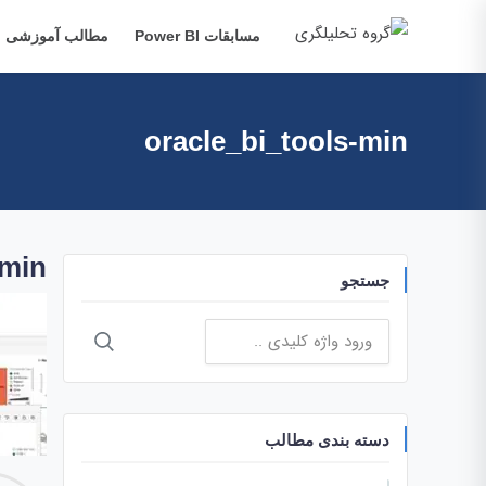
مسابقات Power BI
مطالب آموزشی
oracle_bi_tools-min
-min
جستجو
جستجو
برای:
دسته بندی مطالب