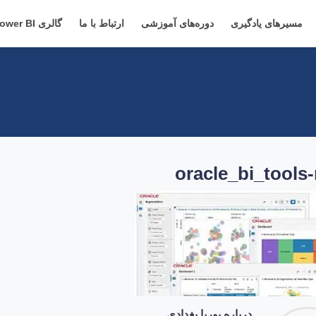
مسیرهای یادگیری
دوره‌های آموزشی
ارتباط با ما
گالری Power BI
oracle_bi_tools
درباره پوریا بغدادی