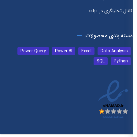
کانال تحلیلگری در «بله»
دسته بندی محصولات
Power Query
Power BI
Excel
Data Analysis
SQL
Python