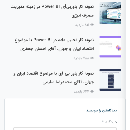
نمونه کار پاوربی‌آی Power BI در زمینه مدیریت
مصرف انرژی
811 بازدید
نمونه کار تحلیل داده در Power BI با موضوع
اقتصاد ایران و جهان، آقای احسان جعفری
788 بازدید
نمونه کار پاور بی آی با موضوع اقتصاد ایران و
جهان، آقای محمدرضا سلیمی
644 بازدید
دیدگاهتان را بنویسید
دیدگاه
*