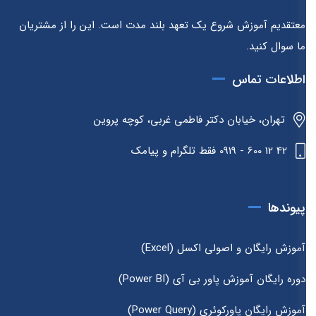
معتقدیم آموزش شروع یک تعهد بلند مدت است. این را از مشتریان
ما سوال کنید.
اطلاعات تماس
تهران، خیابان دکتر فاطمی غربی، کوچه پروین
42 12 600 - 0919 فقط تلگرام و پیامک
پیوندها
آموزش رایگان و اصولی اکسل (Excel)
دوره رایگان آموزش پاور بی آی (Power BI)
آموزش رایگان پاورکوئری (Power Query)