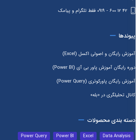
42 12 600 - 0919 فقط تلگرام و پیامک
پیوندها
آموزش رایگان و اصولی اکسل (Excel)
دوره رایگان آموزش پاور بی آی (Power BI)
آموزش رایگان پاورکوئری (Power Query)
کانال تحلیلگری در «بله»
دسته بندی محصولات
Power Query
Power BI
Excel
Data Analysis