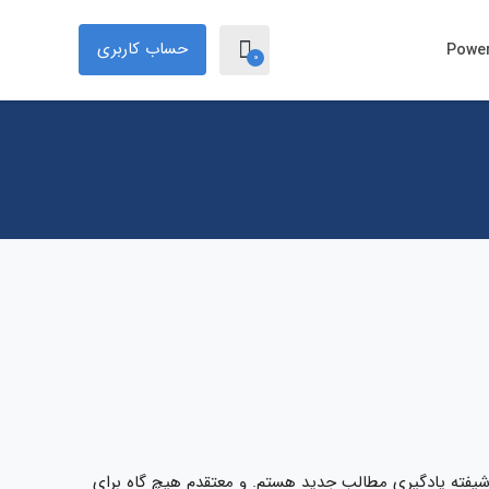
حساب کاربری
0
موخته دانشگاه تهران، علاقه‌مند به کار در حوزه BI و شیفته یادگیری مطالب جدید هستم. و معتقدم هیچ گاه برای