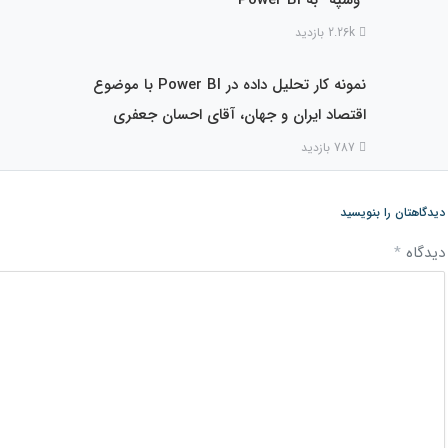
2.26k بازدید
نمونه کار تحلیل داده در Power BI با موضوع
اقتصاد ایران و جهان، آقای احسان جعفری
787 بازدید
دیدگاهتان را بنویسید
دیدگاه
*