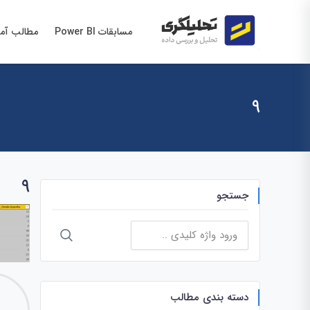
مسابقات Power BI
مطالب آم
9
9
جستجو
جستجو
برای:
دسته بندی مطالب