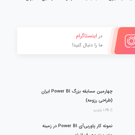
اینستاگرام
در
ما را دنبال کنید!
چهارمین مسابقه بزرگ Power BI ایران
(طراحی رزومه)
1.3k بازدید
نمونه کار پاوربی‌آی Power BI در زمینه
مدیریت مصرف انرژی