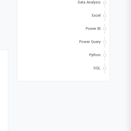
Data Analysis
Excel
Power BI
Power Query
Python
SQL