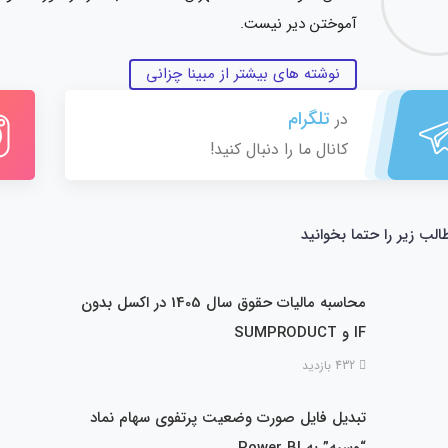
آموختن دیر نیست.
نوشته های بیشتر از مبینا چزانی
تلگرام
در
کانال ما را دنبال کنید!
الب زیر را حتما بخوانید
محاسبه مالیات حقوق سال 1405 در اکسل بدون
IF و SUMPRODUCT
432 بازدید
تبدیل فایل صورت وضعیت پرتفوی سهام نماد
“وسپه” به Power BI