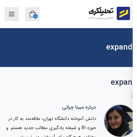
0
expand
expa
درباره مبینا چزانی
دانش آموخته دانشگاه تهران، علاقه‌مند به کار در
حوزه BI و شیفته یادگیری مطالب جدید هستم. و
معتقدم هیچ گاه برای آموختن دیر نیست.