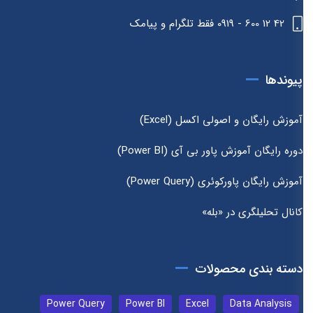
42 12 600 - 0919 فقط تلگرام و پیامک
پیوندها
آموزش رایگان و اصولی اکسل (Excel)
دوره رایگان آموزش پاور بی آی (Power BI)
آموزش رایگان پاورکوئری (Power Query)
کانال تحلیلگری در «بله»
دسته بندی محصولات
Power Query
Power BI
Excel
Data Analysis