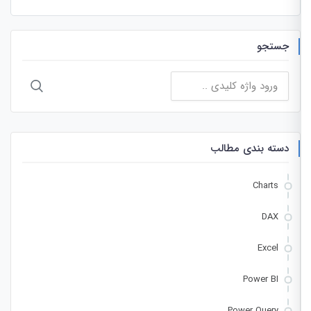
جستجو
جستجو
برای:
دسته بندی مطالب
Charts
DAX
Excel
Power BI
Power Query