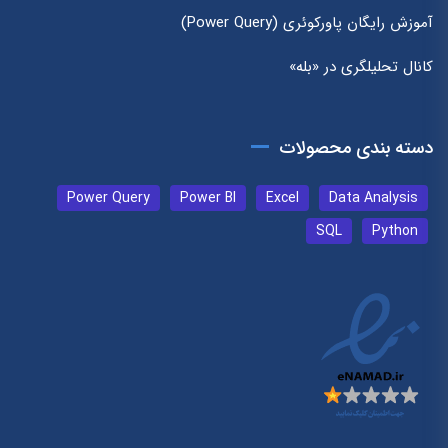
آموزش رایگان پاورکوئری (Power Query)
کانال تحلیلگری در «بله»
دسته بندی محصولات
Power Query
Power BI
Excel
Data Analysis
SQL
Python