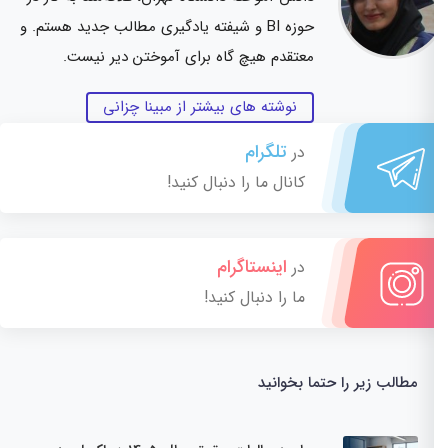
حوزه BI و شیفته یادگیری مطالب جدید هستم. و
معتقدم هیچ گاه برای آموختن دیر نیست.
نوشته های بیشتر از مبینا چزانی
تلگرام
در
کانال ما را دنبال کنید!
اینستاگرام
در
ما را دنبال کنید!
مطالب زیر را حتما بخوانید