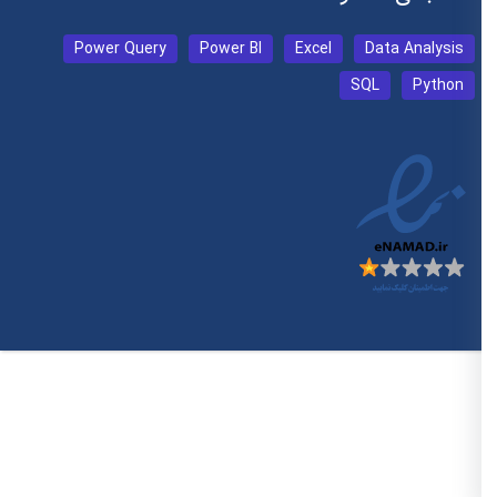
Power Query
Power BI
Excel
Data Analysis
SQL
Python