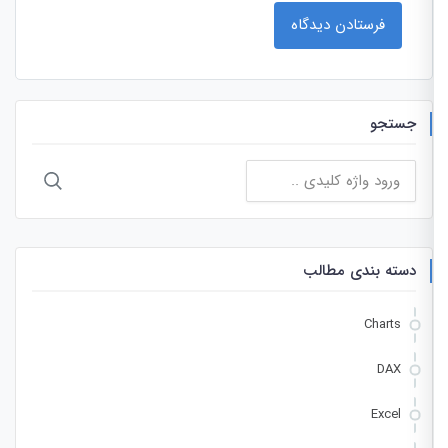
جستجو
جستجو
برای:
دسته بندی مطالب
Charts
DAX
Excel