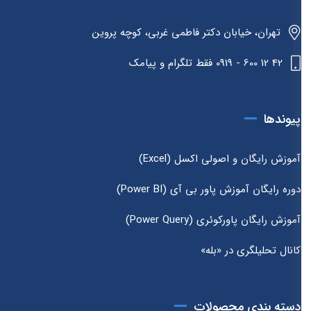
تهران، خیابان دکتر فاطمی غربی، کوچه پروین
42 12 600 - 0919 فقط تلگرام و پیامک
پیوندها
آموزش رایگان و اصولی اکسل (Excel)
دوره رایگان آموزش پاور بی آی (Power BI)
آموزش رایگان پاورکوئری (Power Query)
کانال تحلیلگری در «بله»
دسته بندی محصولات