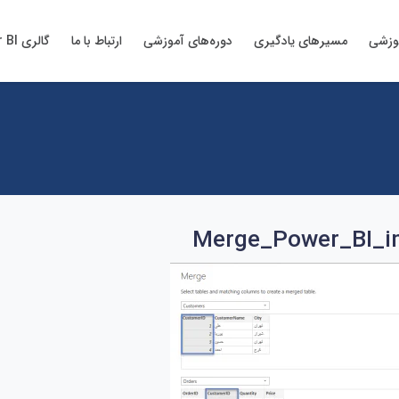
وزشی
مسیرهای یادگیری
دوره‌های آموزشی
ارتباط با ما
گالری Power BI
Merge_Power_BI_i