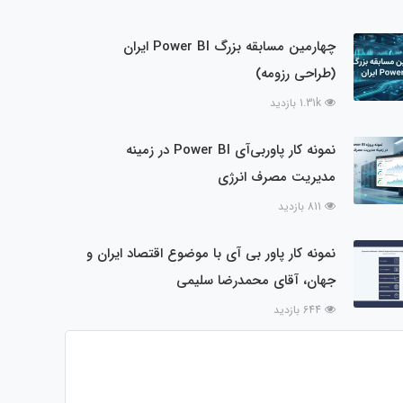
چهارمین مسابقه بزرگ Power BI ایران
(طراحی رزومه)
1.31k بازدید
نمونه کار پاوربی‌آی Power BI در زمینه
مدیریت مصرف انرژی
811 بازدید
نمونه کار پاور بی آی با موضوع اقتصاد ایران و
جهان، آقای محمدرضا سلیمی
644 بازدید