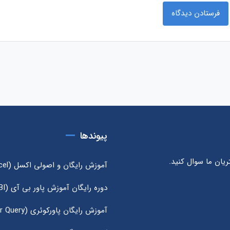
پیوندها
یان ما سوال کنید.
آموزش رایگان و اصولی اکسل (Excel)
دوره رایگان آموزش پاور بی آی (Power BI)
آموزش رایگان پاورکوئری (Power Query)