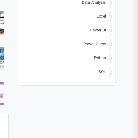
Data Analysis
Excel
Power BI
Power Query
Python
SQL