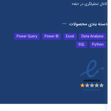
کانال تحلیلگری در «بله»
دسته بندی محصولات
Power Query
Power BI
Excel
Data Analysis
SQL
Python