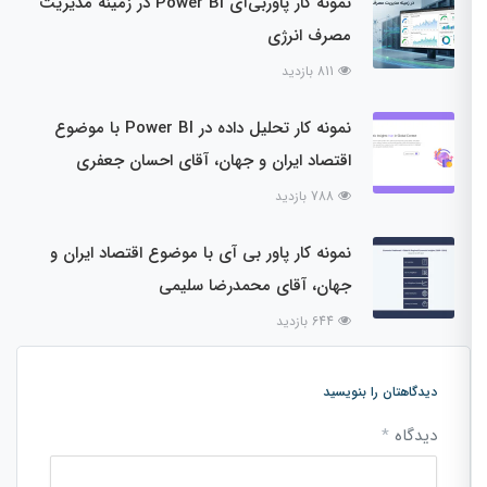
نمونه کار پاوربی‌آی Power BI در زمینه مدیریت
مصرف انرژی
811 بازدید
نمونه کار تحلیل داده در Power BI با موضوع
اقتصاد ایران و جهان، آقای احسان جعفری
788 بازدید
نمونه کار پاور بی آی با موضوع اقتصاد ایران و
جهان، آقای محمدرضا سلیمی
644 بازدید
دیدگاهتان را بنویسید
دیدگاه
*