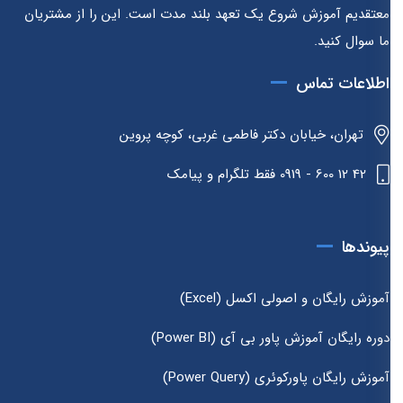
معتقدیم آموزش شروع یک تعهد بلند مدت است. این را از مشتریان
ما سوال کنید.
اطلاعات تماس
تهران، خیابان دکتر فاطمی غربی، کوچه پروین
42 12 600 - 0919 فقط تلگرام و پیامک
پیوندها
آموزش رایگان و اصولی اکسل (Excel)
دوره رایگان آموزش پاور بی آی (Power BI)
آموزش رایگان پاورکوئری (Power Query)