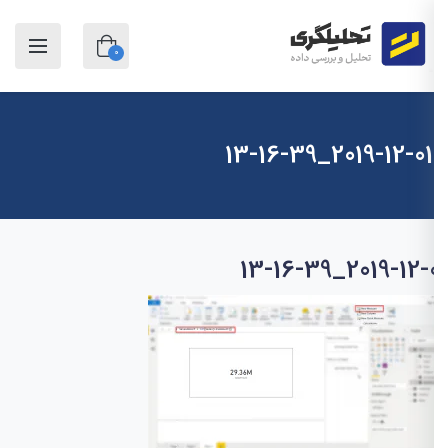
0
2019-12-01_13-16-39
2019-12-01_13-16