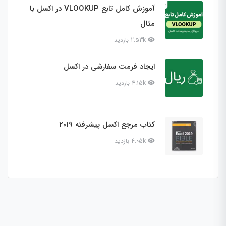
آموزش کامل تابع VLOOKUP در اکسل با
مثال
2.53k بازدید
ایجاد فرمت سفارشی در اکسل
4.15k بازدید
کتاب مرجع اکسل پیشرفته 2019
4.05k بازدید