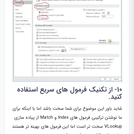
10- از تکنیک فرمول های سریع استفاده
کنید.
شاید باور این موضوع برای شما سخت باشد اما با اینکه برای
ما نوشتن ترکیبی فرمول های Index و Match از پیاده سازی
VLookup سخت تر است اما این فرمول های بهینه تر هستند