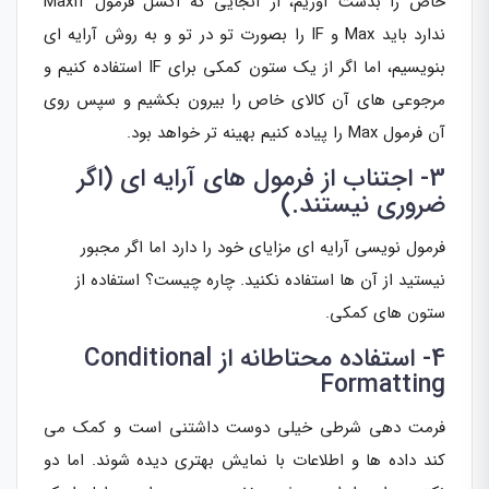
خاص را بدست آوریم، از آنجایی که اکسل فرمول MaxIf
ندارد باید Max و IF را بصورت تو در تو و به روش آرایه ای
بنویسیم، اما اگر از یک ستون کمکی برای IF استفاده کنیم و
مرجوعی های آن کالای خاص را بیرون بکشیم و سپس روی
آن فرمول Max را پیاده کنیم بهینه تر خواهد بود.
3- اجتناب از فرمول های آرایه ای (اگر
ضروری نیستند.)
فرمول نویسی آرایه ای مزایای خود را دارد اما اگر مجبور
نیستید از آن ها استفاده نکنید. چاره چیست؟ استفاده از
ستون های کمکی.
4- استفاده محتاطانه از Conditional
Formatting
فرمت دهی شرطی خیلی دوست داشتنی است و کمک می
کند داده ها و اطلاعات با نمایش بهتری دیده شوند. اما دو