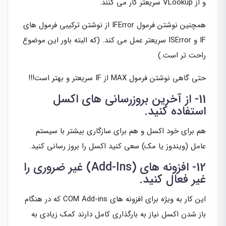
و از VLookup سریعتر کار می کنند.
همچنین نوشتن فرمول IFError از نوشتن ترکیبی فرمول های
IF و ISError سریعتر عمل می کند. (که البته باور این موضوع
راحت تر است.)
حتی گاهی نوشتن فرمول MAX از IF سریعتر و بهتر است!!!
11- از آخرین بروزرسانی های اکسل
استفاده کنید.
هم برای خود اکسل و هم برای سازگاری بیشتر با سیستم
عامل (ویندوز یا مک) سعی کنید اکسل را بروز رسانی کنید.
12- افزونه های (Add-Ins) غیر ضروری را
غیر فعال کنید.
این کار به ویژه برای افزونه های COM Add-ins که در هنگام
باز شدن اکسل نیاز به بارگذاری کامل دارند کمک زیادی به