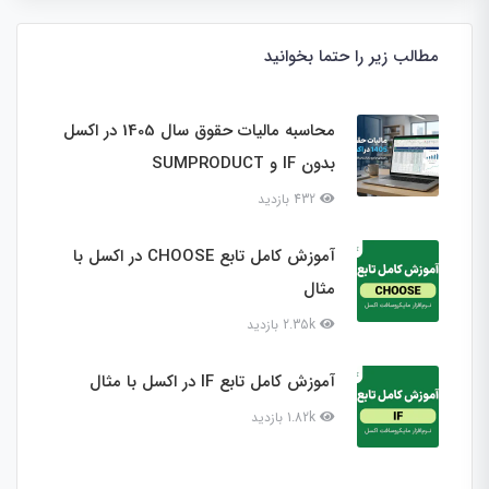
مطالب زیر را حتما بخوانید
محاسبه مالیات حقوق سال 1405 در اکسل
بدون IF و SUMPRODUCT
432 بازدید
آموزش کامل تابع CHOOSE در اکسل با
مثال
2.35k بازدید
آموزش کامل تابع IF در اکسل با مثال
1.82k بازدید