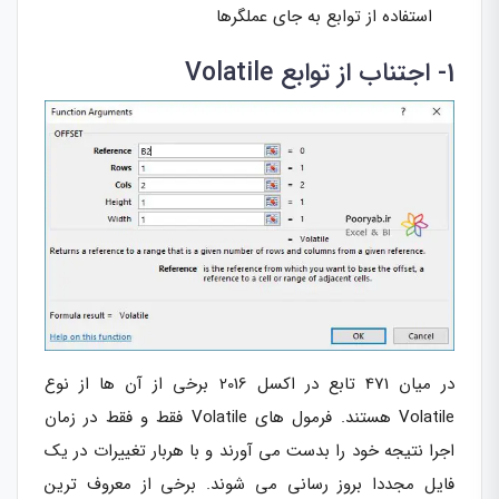
استفاده از توابع به جای عملگرها
1- اجتناب از توابع Volatile
در میان 471 تابع در اکسل 2016 برخی از آن ها از نوع
Volatile هستند. فرمول های Volatile فقط و فقط در زمان
اجرا نتیجه خود را بدست می آورند و با هربار تغییرات در یک
فایل مجددا بروز رسانی می شوند. برخی از معروف ترین