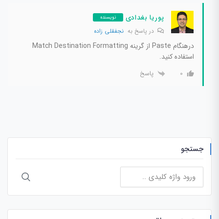
پوریا بغدادی
نویسنده
در پاسخ به
نجفقلی زاده
درهنگام Paste از گرینه Match Destination Formatting
استفاده کنید.
پاسخ
0
جستجو
جستجو
برای: