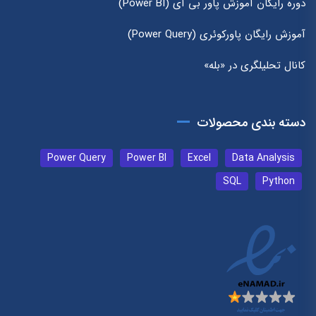
دوره رایگان آموزش پاور بی آی (Power BI)
آموزش رایگان پاورکوئری (Power Query)
کانال تحلیلگری در «بله»
دسته بندی محصولات
Power Query
Power BI
Excel
Data Analysis
SQL
Python