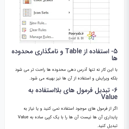
5- استفاده از Table و نامگذاری محدوده
ها
با این کار نه تنها آدرس دهی محدوده ها راحت تر می شود
بلکه ویرایش و استفاده از آن ها نیز بهینه می شود.
6- تبدیل فرمول های بلااستفاده به
Value
اگر از فرمول های موجود استفاده نمی کنید و یا نیاز به
پایداری آن ها نیست آن ها را با یک کپی ساده به Value
تبدیل کنید.