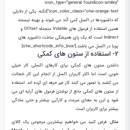
icon_type=”general foundicon-smiley”
icon_color_class=”otw-orange-text”]نکته: یکی از دلایلی
که داشبوردها در اکسل کمی کُند می شوند و بهینه نیستند
همین استفاده از فرمول های Volatile منجمله Offset و
Indirect است که یک پای همیشگی ساخت داشبورد های
پویا در اکسل می باشند.[/otw_shortcode_info_box]
2- استفاده از ستون های کمکی
داشتن ستون های کمکی برای کارهای اکسلی کار خیلی
خوبی است اما اکثر کاربران اکسل از انجام این کار خجالت
می کشند یا تصور می کنند کار غیر حرفه ای کرده اند. استفاده
از ستون های کمکی مانع از نوشتن فرمول های آرایه ای می
شود و این به معنای سرعت و کارآیی بیشتر و حتی سادگی
بیشتر برای کاربران است.
مثال
: فرض کنید می خواهیم بیشترین مرجوعی یک کالای