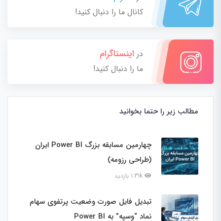
کانال ما را دنبال کنید!
اینستاگرام
در
ما را دنبال کنید!
مطالب زیر را حتما بخوانید
چهارمین مسابقه بزرگ Power BI ایران
(طراحی رزومه)
1.31k بازدید
تبدیل فایل صورت وضعیت پرتفوی سهام
نماد “وسپه” به Power BI