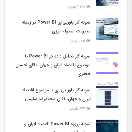
2.26k بازدید
نمونه کار پاوربی‌آی Power BI در زمینه
مدیریت مصرف انرژی
811 بازدید
نمونه کار تحلیل داده در Power BI با
موضوع اقتصاد ایران و جهان، آقای احسان
جعفری
788 بازدید
نمونه کار پاور بی آی با موضوع اقتصاد
ایران و جهان، آقای محمدرضا سلیمی
644 بازدید
نمونه پروژه Power BI اقتصاد ایران و