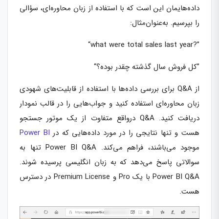
داده‌هایمان این است که با استفاده از زبان محاوره‌ای، سؤالی
را بپرسیم. به‌عنوان‌مثال:
“what were total sales last year?”
“کل فروش سال گذشته چقدر بوده؟”
از Q&A برای بررسی داده‌ها با استفاده از قابلیت‌های شهودی
زبان محاوره‌ای استفاده کنید و جواب‌هایی را در قالب نمودار
دریافت کنید. Q&A درواقع متفاوت از یک موتور جستجو
هست و تنها نتایجی را در مورد داده‌هایی که در
Power BI
موجود می‌باشند، فراهم می‌کند. Power BI Q&A تنها به
سوالاتی پاسخ می‌دهد که به زبان انگلیسی پرسیده شوند.
Power BI Q&A با یک Pro و Premium License در دسترس
هست.