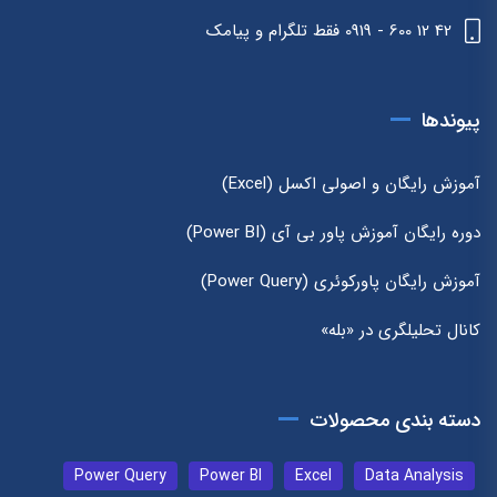
42 12 600 - 0919 فقط تلگرام و پیامک
پیوندها
آموزش رایگان و اصولی اکسل (Excel)
دوره رایگان آموزش پاور بی آی (Power BI)
آموزش رایگان پاورکوئری (Power Query)
کانال تحلیلگری در «بله»
دسته بندی محصولات
Power Query
Power BI
Excel
Data Analysis