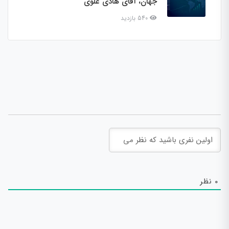
جهان، آقای هادی علوی
540 بازدید
0
نظر