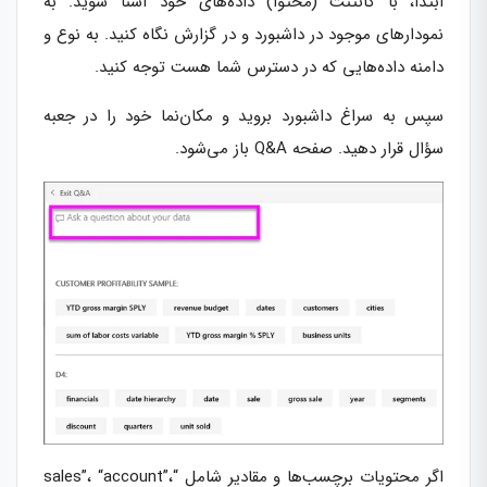
ابتدا، با کانتنت (محتوا) داده‌های خود آشنا شوید. به
نمودارهای موجود در داشبورد و در گزارش نگاه کنید. به نوع و
دامنه داده‌هایی که در دسترس شما هست توجه کنید.
سپس به سراغ داشبورد بروید و مکان‌نما خود را در جعبه
سؤال قرار دهید. صفحه Q&A باز می‌شود.
اگر محتویات برچسب‌ها و مقادیر شامل “sales”، “account”،