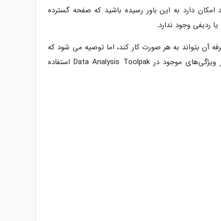
امکان دارد به این باور رسیده باشید که صفحه گسترده
ا ردیفی وجود ندارد.
اندازه کافی این قابلیت را دارد تا ویژگی‌های ANOVA یک طرفه آن بتواند به هر صورت کار کند، اما توصیه می شود که
داد‌های خود را به ترتیب ستونی چیده تا در صورت لزوم بتوانید از دیگر ویژگی‌های موجود در Data Analysis Toolpak استفاده