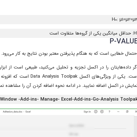
H0: µ1=µ2=µ
ل میانگین یکی از گروه‌ها متفاوت است
P-VALU
حتمال خطایی است که به هنگام پذیرفتن معتبر بودن نتایج به کار می‌رود. 
گر داده‌هایتان را در اکسل تجزیه و تحلیل می‌کنید، طبیعی است از ابزا
است. یکی از ویژگی‌های اکسل
مایش در اکسل اضافه نمایید. در ادامه نحوه اضافه کردن آن را مشاهده نما
n Window -Add-ins- Manage- Excel-Add-ins-Go-Analysis Toolpa