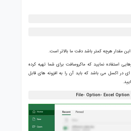
این مقدار هرچه کمتر باشد دقت ما بالاتر است.
رهایی استفاده نمایید که ماکروسافت برای شما تهیه کرده
 Data Analysis Toolpak است که افزونه ای در اکسل می باشد که باید آن را به افزونه های قابل
یید.
File- Option- Excel Optio