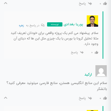
پاسخ
0
پوریا بغدادی
نویسنده
در پاسخ به
زهره
سلام. پیشنهاد می کنم یک پروژه واقعی برای خودتان تعریف کنید
مثلا تحلیل کرونا یا بورس یا یک چیزی مثل این ها که دیتای آن
وجود دارد.
پاسخ
0
ارکید
سلام این منابع انگلیسی هستن، منابع فارسی میتونید معرفی کنید؟
باتشکر
پاسخ
0