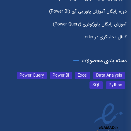
دوره رایگان آموزش پاور بی آی (Power BI)
آموزش رایگان پاورکوئری (Power Query)
کانال تحلیلگری در «بله»
دسته بندی محصولات
Power Query
Power BI
Excel
Data Analysis
SQL
Python