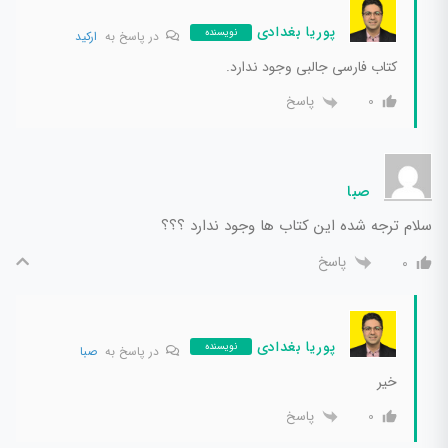
پوریا بغدادی
نویسنده
در پاسخ به
ارکید
کتاب فارسی جالبی وجود ندارد.
پاسخ
0
صبا
سلام ترجه شده این کتاب ها وجود ندارد ؟؟؟
پاسخ
0
پوریا بغدادی
نویسنده
در پاسخ به
صبا
خیر
پاسخ
0