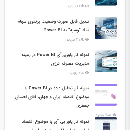
1.29k بازدید
تبدیل فایل صورت وضعیت پرتفوی سهام
نماد “وسپه” به Power BI
2.26k بازدید
نمونه کار پاوربی‌آی Power BI در زمینه
مدیریت مصرف انرژی
808 بازدید
نمونه کار تحلیل داده در Power BI با
موضوع اقتصاد ایران و جهان، آقای احسان
جعفری
785 بازدید
نمونه کار پاور بی آی با موضوع اقتصاد