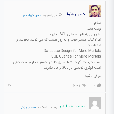
حسین وثوقی
در پاسخ به
مسن خیرآبادی
سلام
وقت بخیر
ما چیزی به نام مقدماتی SQL نداریم.
اما 2 کتاب بسیار خوب و به روز هست که می تونید بخونید و
استفاده کنید.
Database Design for Mere Mortals
SQL Queries For Mere Mortals
توجه کنید که اگر کار شما تحلیل داده یا هوش تجاری است کافی
است کوئری نویسی در SQL را یاد بگیرید
موفق باشید
پاسخ
0
محسن خیرآبادی
در پاسخ به
حسین وثوقی