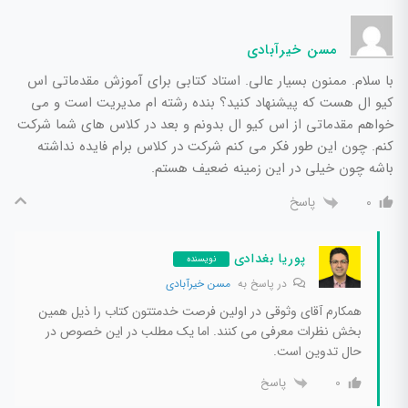
مسن خیرآبادی
با سلام. ممنون بسیار عالی. استاد کتابی برای آموزش مقدماتی اس
کیو ال هست که پیشنهاد کنید؟ بنده رشته ام مدیریت است و می
خواهم مقدماتی از اس کیو ال بدونم و بعد در کلاس های شما شرکت
کنم. چون این طور فکر می کنم شرکت در کلاس برام فایده نداشته
باشه چون خیلی در این زمینه ضعیف هستم.
پاسخ
0
پوریا بغدادی
نویسنده
در پاسخ به
مسن خیرآبادی
همکارم آقای وثوقی در اولین فرصت خدمتتون کتاب را ذیل همین
بخش نظرات معرفی می کنند. اما یک مطلب در این خصوص در
حال تدوین است.
پاسخ
0