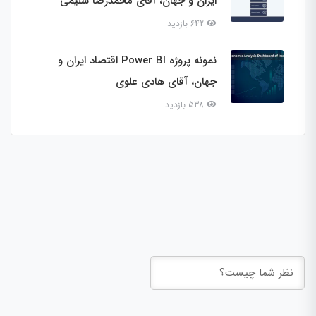
ایران و جهان، آقای محمدرضا سلیمی
642 بازدید
نمونه پروژه Power BI اقتصاد ایران و
جهان، آقای هادی علوی
538 بازدید