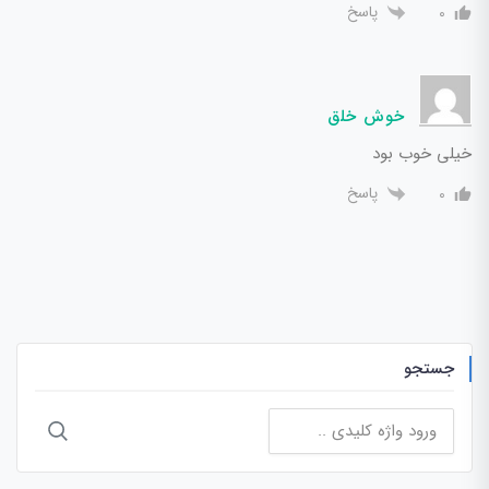
پاسخ
0
خوش خلق
خیلی خوب بود
پاسخ
0
جستجو
جستجو
برای: