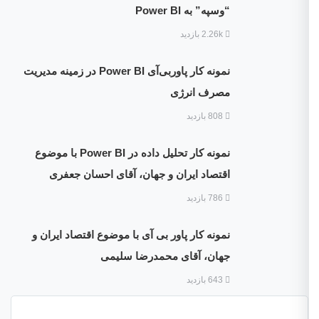
“وسپه” به Power BI
2.26k بازدید
نمونه کار پاوربی‌آی Power BI در زمینه مدیریت
مصرف انرژی
808 بازدید
نمونه کار تحلیل داده در Power BI با موضوع
اقتصاد ایران و جهان، آقای احسان جعفری
786 بازدید
نمونه کار پاور بی آی با موضوع اقتصاد ایران و
جهان، آقای محمدرضا سلیمی
643 بازدید