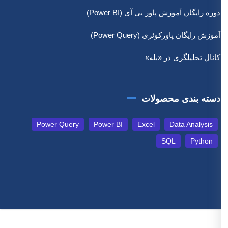
دوره رایگان آموزش پاور بی آی (Power BI)
آموزش رایگان پاورکوئری (Power Query)
کانال تحلیلگری در «بله»
دسته بندی محصولات
Power Query
Power BI
Excel
Data Analysis
SQL
Python