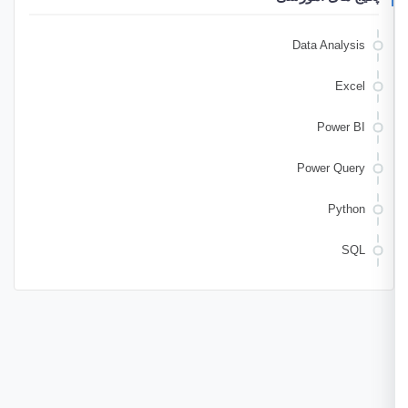
Data Analysis
Excel
Power BI
Power Query
Python
SQL