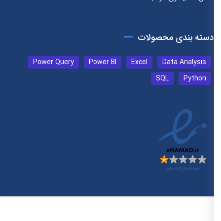
دسته بندی محصولات
Power Query
Power BI
Excel
Data Analysis
SQL
Python