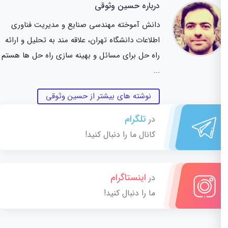
درباره حسین وثوقی
دانش آموخته مهندسی صنایع و مدیریت فناوری
اطلاعات دانشگاه تهران، علاقه مند به تحلیل و ارائه
راه حل برای مسائل و بهینه سازی راه حل ها هستم
...
نوشته های بیشتر از حسین وثوقی
تلگرام
در
کانال ما را دنبال کنید!
اینستاگرام
در
ما را دنبال کنید!