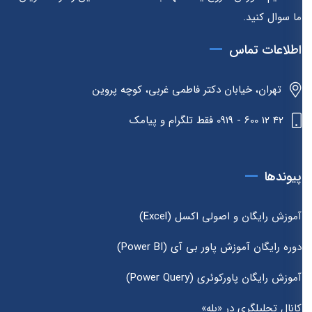
ما سوال کنید.
اطلاعات تماس
تهران، خیابان دکتر فاطمی غربی، کوچه پروین
42 12 600 - 0919 فقط تلگرام و پیامک
پیوندها
آموزش رایگان و اصولی اکسل (Excel)
دوره رایگان آموزش پاور بی آی (Power BI)
آموزش رایگان پاورکوئری (Power Query)
کانال تحلیلگری در «بله»