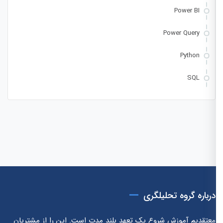
Power BI
Power Query
Python
SQL
درباره گروه تحلیلگری
معتقدیم آموزش شروع یک تعهد بلند مدت است. این را از مشتریان