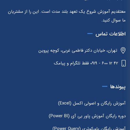
معتقدیم آموزش شروع یک تعهد بلند مدت است. این را از مشتریان
ما سوال کنید.
اطلاعات تماس
تهران، خیابان دکتر فاطمی غربی، کوچه پروین
42 12 600 - 0919 فقط تلگرام و پیامک
پیوندها
آموزش رایگان و اصولی اکسل (Excel)
دوره رایگان آموزش پاور بی آی (Power BI)
آموزش رایگان پاورکوئری (Power Query)