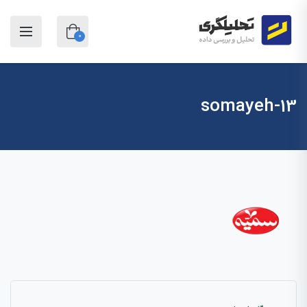
0
13-somayeh