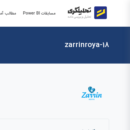
مسابقات Power BI
مطالب آم
18-zarrinroya