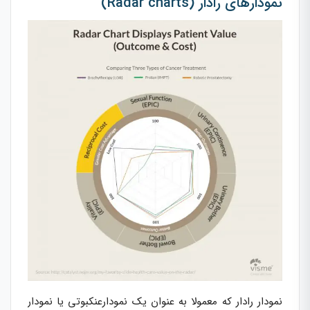
نمودارهای رادار (Radar charts)
نمودار رادار که معمولا به عنوان یک نمودارعنکبوتی یا نمودار