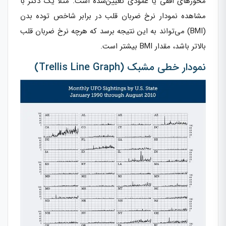
محورهای افقی یا عمودی تعیین‌شده است. مثلاً یک دکتر با
مشاهده نمودار نرخ ضربان قلب در برابر شاخص توده بدن
(BMI) می‌تواند به این نتیجه برسد که هرچه نرخ ضربان قلب
بالاتر باشد، مقدار BMI بیشتر است.
نمودار خطی مشبک (Trellis Line Graph)