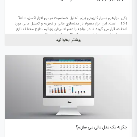
یکی ابزارهای بسیار کاربردی برای تحلیل حساسیت در نرم افزار اکسل، Data
Table است. این ابزار معمولا در مدلسازی مالی و تجزیه و تحلیل مالی مورد
استفاده قرار می گیرند تا در مواجه با عدم اطمینان بتوانیم نتایج مختلف تابع
هدف را با توجه به طیف وسیعی از مقادیر یک یا دو متغیر ورودی بسنجیم.
بیشتر بخوانید
چگونه یک مدل مالی می سازیم؟