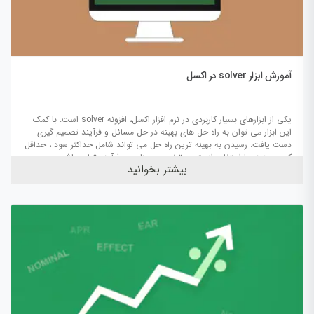
آموزش ابزار solver در اکسل
یکی از ابزارهای بسیار کاربردی در نرم افزار اکسل، افزونه solver است. با کمک
این ابزار می توان به راه حل های بهینه در حل مسائل و فرآیند تصمیم گیری
دست یافت. رسیدن به بهینه ترین راه حل می تواند شامل حداكثر سود ، حداقل
کردن هزینه یا استفاده ازبهترین تخصیص منابع در فرآیند تولید باشد.
بیشتر بخوانید