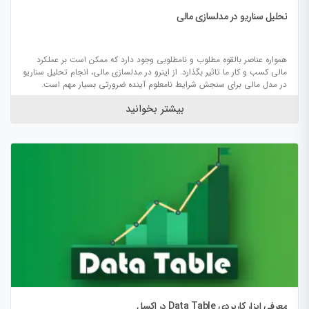
تحلیل سناریو در مدلسازی مالی
همواره عناصر بالقوه مطلوب و نامطلوبی وجود دارد که ممکن است بر عملکرد
مالی کسب و کار ما تاثیر بگذارد. از اینرو در مدلسازی مالی، انجام تحلیل سناریو
در مدل مالی برای سنجش شرایط نامعلوم آینده ضرورتی بسیار مهم است.
بیشتر بخوانید
معرفی ابزار کاربردی Data Table در اکسل