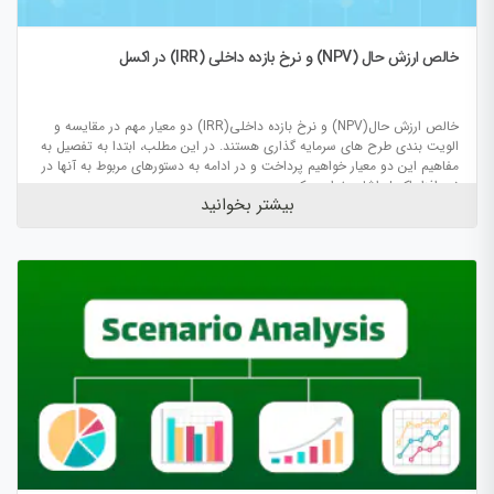
خالص ارزش حال (NPV) و نرخ بازده داخلی (IRR) در اکسل
خالص ارزش حال(NPV) و نرخ بازده داخلی(IRR) دو معیار مهم در مقایسه و
الویت بندی طرح های سرمایه گذاری هستند. در این مطلب، ابتدا به تفصیل به
مفاهیم این دو معیار خواهیم پرداخت و در ادامه به دستورهای مربوط به آنها در
نرم افزار اکسل اشاره خواهیم کرد.
بیشتر بخوانید