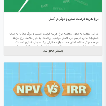
نرخ هزینه فرصت اسمی و موثر در اکسل
در این مطلب به نحوه محاسبه نرخ هزینه فرصت اسمی و موثر سالانه به کمک
دستورات مالی در نرم افزار اکسل خواهیم پرداخت. به طور خلاصه نرخ هزینه
فرصت موثر سالانه، نشان دهنده بازده حقیقی یک سرمایه گذاری است که
دربرگیرنده اثرات تجمعی سرمایه گذاری در طول زمان است. بالعکس نرخ هزینه
بیشتر بخوانید
فرصت اسمی سالانه نرخ ساده ای است که بدون در نظر گرفتن اثرات تجمعی
سرمایه، در محاسبات مورد استفاده قرار می گیرد.