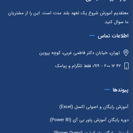
معتقدیم آموزش شروع یک تعهد بلند مدت است. این را از مشتریان
ما سوال کنید.
اطلاعات تماس
تهران، خیابان دکتر فاطمی غربی، کوچه پروین
42 12 600 - 0919 فقط تلگرام و پیامک
پیوندها
آموزش رایگان و اصولی اکسل (Excel)
دوره رایگان آموزش پاور بی آی (Power BI)
آموزش رایگان پاورکوئری (Power Query)